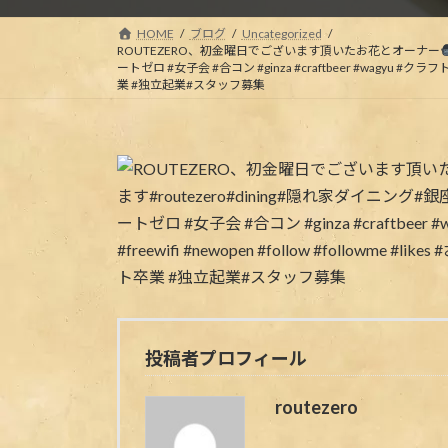
HOME
ブログ
Uncategorized
ROUTEZERO、初金曜日でございます頂いたお花とオーナー
ートゼロ #女子会 #合コン #ginza #craftbeer #wagyu #クラフトビール
業 #独立起業#スタッフ募集
投稿者プロフィール
routezero