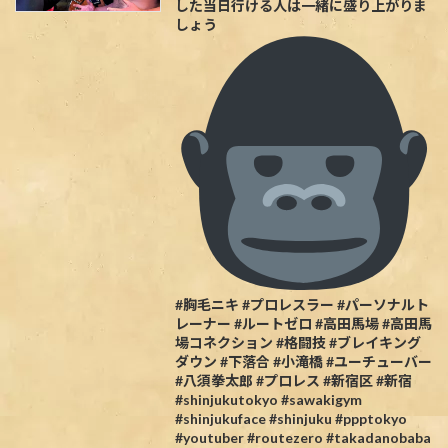
した当日行ける人は一緒に盛り上がりま
しょう
#胸毛ニキ #プロレスラー #パーソナルト
レーナー #ルートゼロ #高田馬場 #高田馬
場コネクション #格闘技 #ブレイキング
ダウン #下落合 #小滝橋 #ユーチューバー
#八須拳太郎 #プロレス #新宿区 #新宿
#shinjukutokyo #sawakigym
#shinjukuface #shinjuku #ppptokyo
#youtuber #routezero #takadanobaba