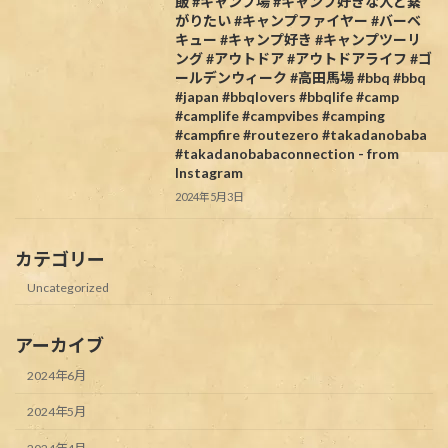
飯 #キャンプ場 #キャンプ好きな人と繋
がりたい #キャンプファイヤー #バーベ
キュー #キャンプ好き #キャンプツーリ
ング #アウトドア #アウトドアライフ #ゴ
ールデンウィーク #高田馬場 #bbq #bbq
#japan #bbqlovers #bbqlife #camp
#camplife #campvibes #camping
#campfire #routezero #takadanobaba
#takadanobabaconnection - from
Instagram
2024年5月3日
カテゴリー
Uncategorized
アーカイブ
2024年6月
2024年5月