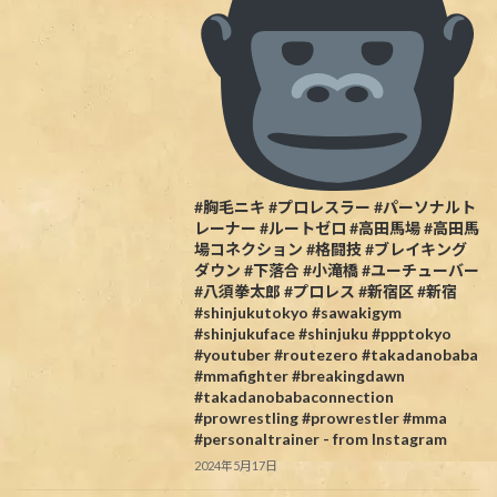
#胸毛ニキ #プロレスラー #パーソナルト
レーナー #ルートゼロ #高田馬場 #高田馬
場コネクション #格闘技 #ブレイキング
ダウン #下落合 #小滝橋 #ユーチューバー
#八須拳太郎 #プロレス #新宿区 #新宿
#shinjukutokyo #sawakigym
#shinjukuface #shinjuku #ppptokyo
#youtuber #routezero #takadanobaba
#mmafighter #breakingdawn
#takadanobabaconnection
#prowrestling #prowrestler #mma
#personaltrainer - from Instagram
2024年5月17日