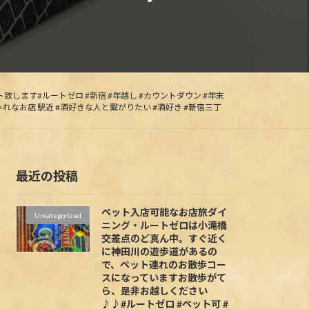
致します#ルートゼロ #新宿 #年越し #カウントダウン #年末
しゃれなお店 駅近 #酒好きな人と繋がりたい #酒好き #新宿三丁
最近の投稿
ペット入店可能なお店旅ダイ
Uncategorized
ニング・ルートゼロは小滝橋
交差点のど真ん中。すぐ近く
に神田川の遊歩道があるの
で、ペット連れのお散歩コー
スになっていますお散歩がて
ら、是非お越しください
♪♪#ルートゼロ #ペット可 #