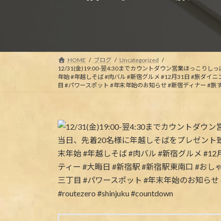
HOME
ブログ
Uncategorized
12/31(金)19:00-翌4:30までカウントダウン営業ほっ
年始 #年越しそば #肉バル #新宿グルメ #12月31日 #旅ダイ
目 #パワースポット #年末年始のお知らせ #新宿ディナー #旅するように暮らす 