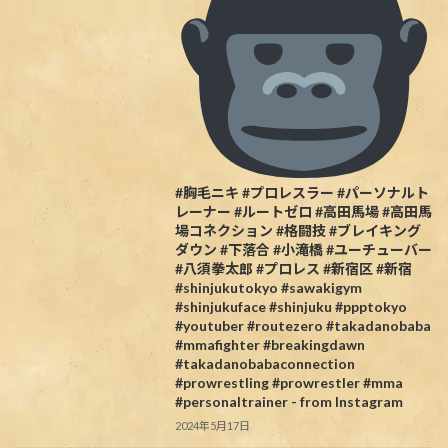
#胸毛ニキ #プロレスラー #パーソナルト
レーナー #ルートゼロ #高田馬場 #高田馬
場コネクション #格闘技 #ブレイキング
ダウン #下落合 #小滝橋 #ユーチューバー
#八須拳太郎 #プロレス #新宿区 #新宿
#shinjukutokyo #sawakigym
#shinjukuface #shinjuku #ppptokyo
#youtuber #routezero #takadanobaba
#mmafighter #breakingdawn
#takadanobabaconnection
#prowrestling #prowrestler #mma
#personaltrainer - from Instagram
2024年5月17日