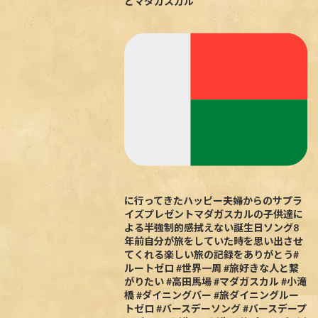
とマダガスカル
に行ってきたハッピー夫婦からのサプラ
イズプレゼントマダガスカルの子供達に
よる半強制的感拭えない誕生日ソング8
年前自分が旅をしていた時を思い出させ
てくれる楽しい旅の記録をありがとう#
ルートゼロ #世界一周 #旅好きな人と繋
がりたい #高田馬場 #マダガスカル #小滝
橋 #ダイニングバー #旅ダイニングルー
トゼロ #バースデーソング #バースデープ