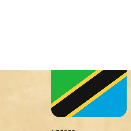
- from Instagram
2024年5月23日
旅ダイニング・ルートゼロです
新婚旅行
Uncategorized
でタンザニア