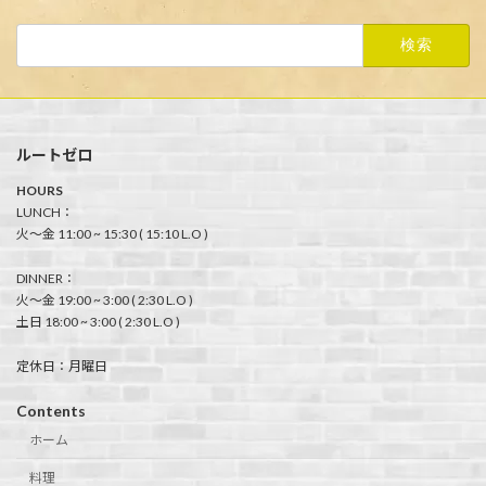
検
索:
ルートゼロ
HOURS
LUNCH：
火〜金 11:00 ~ 15:30 ( 15:10 L.O )
DINNER：
火〜金 19:00 ~ 3:00 ( 2:30 L.O )
土日 18:00 ~ 3:00 ( 2:30 L.O )
定休日：月曜日
Contents
ホーム
料理