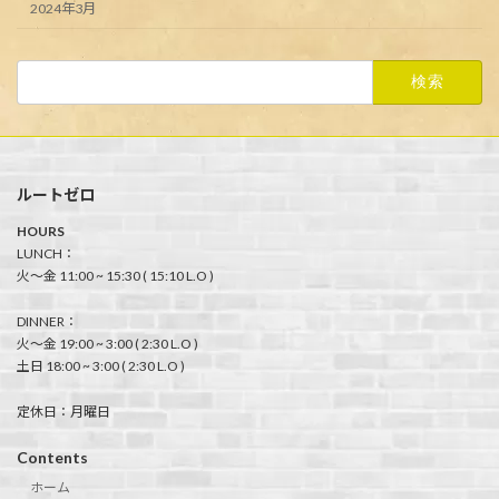
2024年3月
検
索:
ルートゼロ
HOURS
LUNCH：
火〜金 11:00 ~ 15:30 ( 15:10 L.O )
DINNER：
火〜金 19:00 ~ 3:00 ( 2:30 L.O )
土日 18:00 ~ 3:00 ( 2:30 L.O )
定休日：月曜日
Contents
ホーム