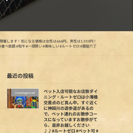
を開催します！気になる価格は女性は666円、男性は1,333円！
限定 #食べ放題 #和牛 #一頭買い #美味しい #ルートゼロ #銀座六丁
最近の投稿
ペット入店可能なお店旅ダイ
Uncategorized
ニング・ルートゼロは小滝橋
交差点のど真ん中。すぐ近く
に神田川の遊歩道があるの
で、ペット連れのお散歩コー
スになっていますお散歩がて
ら、是非お越しください
♪♪#ルートゼロ #ペット可 #