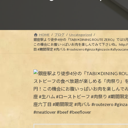
HOME
ブログ
Uncategorized
銀座駅より徒歩4分の『TABI✕DINING ROUTE ZER
この機会にお腹いっぱいお肉を楽しんでみて下さいね。http://www.f
目 #期間限定 #肉バル #routezero #ginza #ginzasix #allyoucanea