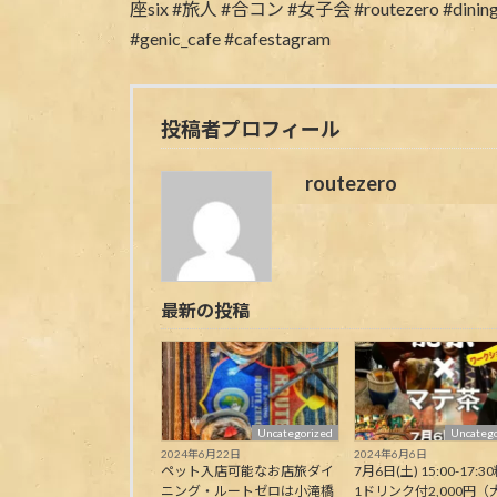
投稿者プロフィール
routezero
最新の投稿
Uncategorized
Uncatego
2024年6月22日
2024年6月6日
ペット入店可能なお店旅ダイ
7月6日(土) 15:00-17:30
ニング・ルートゼロは小滝橋
1ドリンク付2,000円（