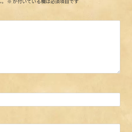
ん。
※
が付いている欄は必須項目です