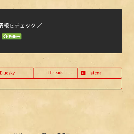
情報をチェック ／
Threads
Bluesky
Hatena