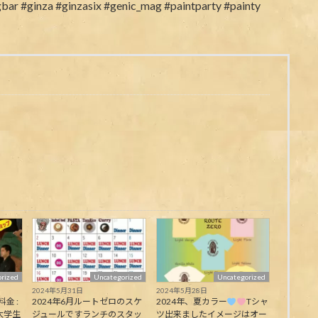
rized
Uncategorized
Uncategorized
2024年5月31日
2024年5月28日
料金 :
2024年6月ルートゼロのスケ
2024年、夏カラー
Tシャ
大学生
ジュールですランチのスタッ
ツ出来ましたイメージはオー