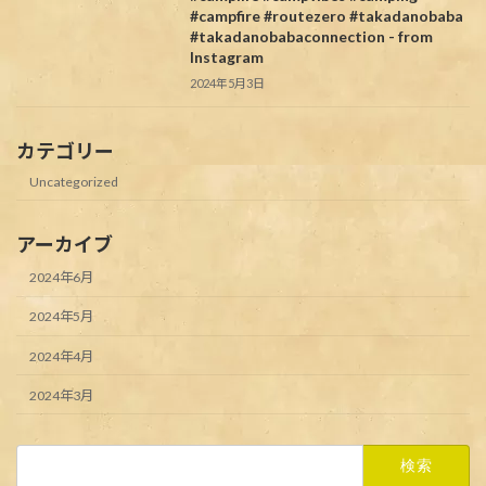
#campfire #routezero #takadanobaba
#takadanobabaconnection - from
Instagram
2024年5月3日
カテゴリー
Uncategorized
アーカイブ
2024年6月
2024年5月
2024年4月
2024年3月
検
索: