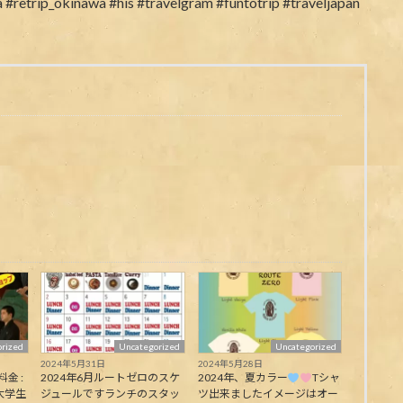
rized
Uncategorized
Uncategorized
2024年5月31日
2024年5月28日
料金 :
2024年6月ルートゼロのスケ
2024年、夏カラー
Tシャ
大学生
ジュールですランチのスタッ
ツ出来ましたイメージはオー