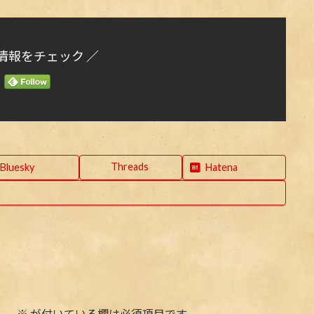
情報をチェック ／
Threads
Bluesky
Hatena
ん。
※
が付いている欄は必須項目です