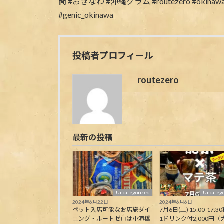
投稿者プロフィール
routezero
最新の投稿
Uncategorized
Uncatego
2024年6月22日
2024年6月6日
ペット入店可能なお店旅ダイ
7月6日(土) 15:00-17:30
ニング・ルートゼロは小滝橋
1ドリンク付2,000円（