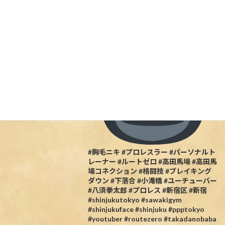
した当日行ける人は一緒に盛り上がりま
しょう
#胸毛ニキ #プロレスラー #パーソナルト
レーナー #ルートゼロ #高田馬場 #高田馬
場コネクション #格闘技 #ブレイキング
ダウン #下落合 #小滝橋 #ユーチューバー
#八須拳太郎 #プロレス #新宿区 #新宿
#shinjukutokyo #sawakigym
#shinjukuface #shinjuku #ppptokyo
#youtuber #routezero #takadanobaba