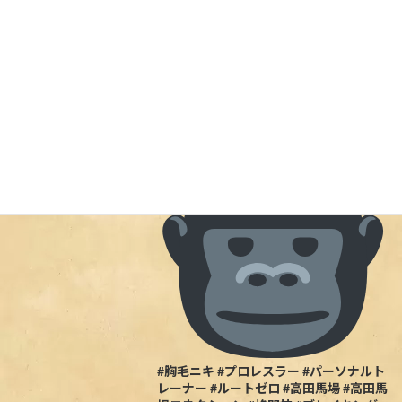
プロレスラー、パーソナルトレーナーと
Uncategorized
して活躍しており、『胸毛ニキ』の愛称
で親しまれる八須拳太郎さんがご来店！
5/27の試合のポスターを店内に展示しま
した当日行ける人は一緒に盛り上がりま
しょう
#胸毛ニキ #プロレスラー #パーソナルト
レーナー #ルートゼロ #高田馬場 #高田馬