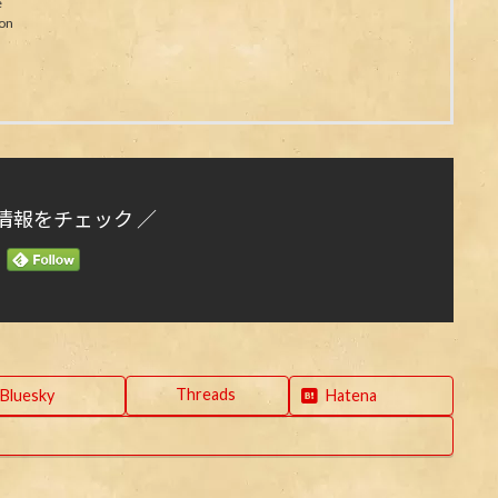
e
on
情報をチェック ／
Threads
Bluesky
Hatena