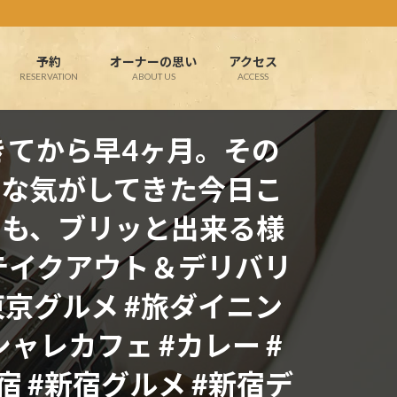
予約
オーナーの思い
アクセス
RESERVATION
ABOUT US
ACCESS
きてから早4ヶ月。その
な気がしてきた今日こ
ケも、ブリッと出来る様
）テイクアウト＆デリバリ
京グルメ #旅ダイニン
シャレカフェ #カレー #
 #新宿グルメ #新宿デ