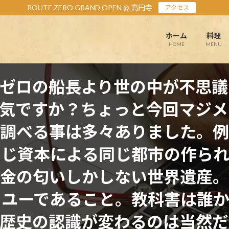
ROUTE ZERO GRAND OPEN @ 高円寺
アクセス
ホーム
料理
HOME
MENU
ゼロの船長より世の中が不思議
気ですか？ちょっと今回マジメ
調べる事は多々ありました。例
同じ資本による同じ都市の作られ
金の匂いしかしない世界遺産。
ヨユーであること。教科書は誰か
て歴史の認識が変わるのは当然だ