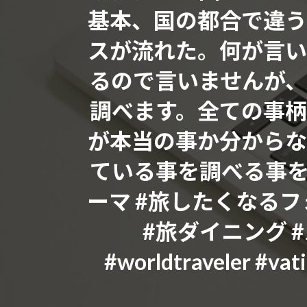
基本、国の都合で違う
スが流れた。何が言い
るので言いませんが
調べます。全ての事
が本当の事か分からな
ている事を調べる事をオ
ーマ #旅したくなるフ
#旅ダイニング #
#worldtraveler #vati