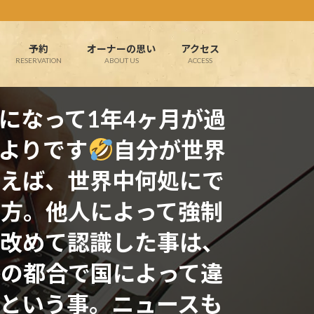
予約
オーナーの思い
アクセス
RESERVATION
ABOUT US
ACCESS
になって1年4ヶ月が過
よりです
自分が世界
えば、世界中何処にで
方。他人によって強制
改めて認識した事は、
の都合で国によって違
という事。ニュースも