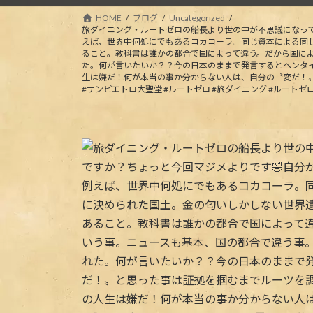
HOME
ブログ
Uncategorized
旅ダイニング・ルートゼロの船長より世の中が不思議になっ
えば、世界中何処にでもあるコカコーラ。同じ資本による同
ること。教科書は誰かの都合で国によって違う。だから国に
た。何が言いたいか？？今の日本のままで発言するとヘンタ
生は嫌だ！何が本当の事か分からない人は、自分の〝変だ！〟を
#サンピエトロ大聖堂 #ルートゼロ #旅ダイニング #ルートゼロオーナーの世界一周写真集 