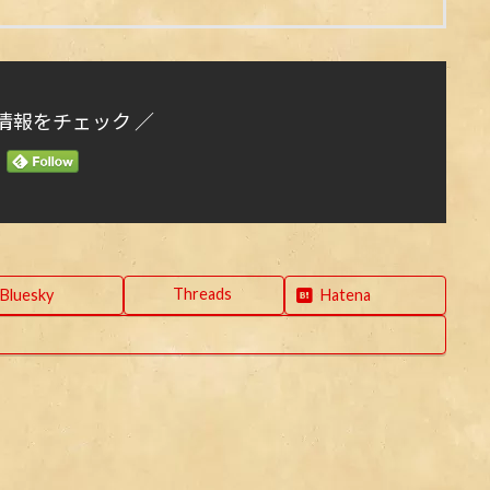
情報をチェック ／
Threads
Bluesky
Hatena