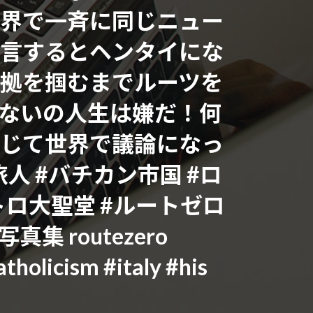
界で一斉に同じニュー
言するとヘンタイにな
拠を掴むまでルーツを
ないの人生は嫌だ！何
じて世界で議論になっ
人 #バチカン市国 #ロ
トロ大聖堂 #ルートゼロ
 routezero
tholicism #italy #his