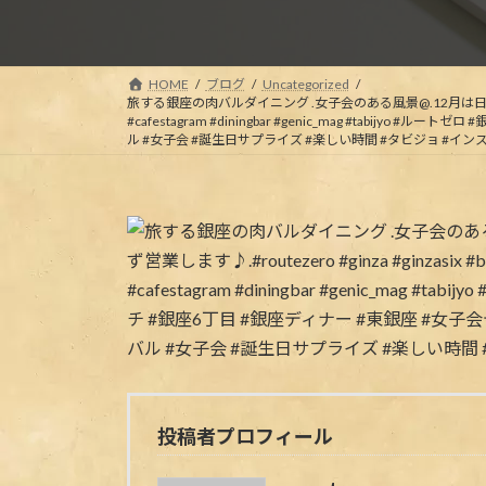
HOME
ブログ
Uncategorized
旅する銀座の肉バルダイニング .女子会のある風景@.12月は日曜日も含めてカウントダ
#cafestagram #diningbar #genic_mag #tab
ル #女子会 #誕生日サプライズ #楽しい時間 #タビジョ #イン
投稿者プロフィール