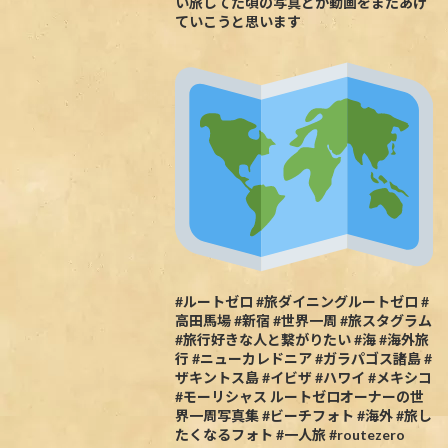
い旅してた頃の写真とか動画をまたあげ
ていこうと思います
#ルートゼロ #旅ダイニングルートゼロ #
高田馬場 #新宿 #世界一周 #旅スタグラム
#旅行好きな人と繋がりたい #海 #海外旅
行 #ニューカレドニア #ガラパゴス諸島 #
ザキントス島 #イビザ #ハワイ #メキシコ
#モーリシャス ルートゼロオーナーの世
界一周写真集 #ビーチフォト #海外 #旅し
たくなるフォト #一人旅 #routezero