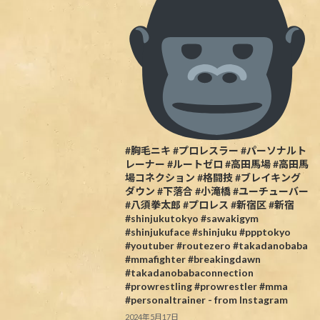
#胸毛ニキ #プロレスラー #パーソナルト
レーナー #ルートゼロ #高田馬場 #高田馬
場コネクション #格闘技 #ブレイキング
ダウン #下落合 #小滝橋 #ユーチューバー
#八須拳太郎 #プロレス #新宿区 #新宿
#shinjukutokyo #sawakigym
#shinjukuface #shinjuku #ppptokyo
#youtuber #routezero #takadanobaba
#mmafighter #breakingdawn
#takadanobabaconnection
#prowrestling #prowrestler #mma
#personaltrainer - from Instagram
2024年5月17日