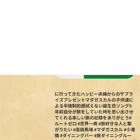
とマダガスカル
に行ってきたハッピー夫婦からのサプラ
イズプレゼントマダガスカルの子供達に
よる半強制的感拭えない誕生日ソング8
年前自分が旅をしていた時を思い出させ
てくれる楽しい旅の記録をありがとう#
ルートゼロ #世界一周 #旅好きな人と繋
がりたい #高田馬場 #マダガスカル #小滝
橋 #ダイニングバー #旅ダイニングルー