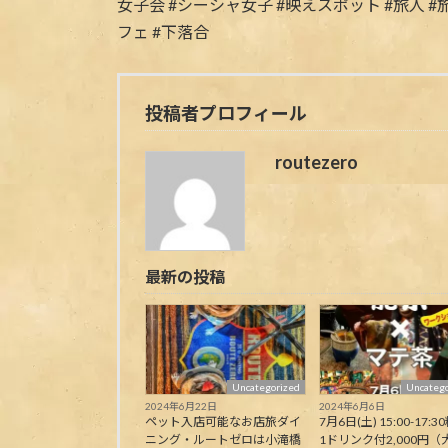
投稿者プロフィール
routezero
最新の投稿
Uncategorized
Uncatego
2024年6月22日
2024年6月6日
ペット入店可能なお店旅ダイ
7月6日(土) 15:00-17:30
ニング・ルートゼロは小滝橋
1ドリンク付2,000円（