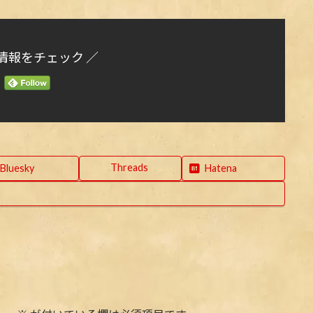
情報をチェック ／
Threads
Bluesky
Hatena