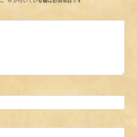
ん。
※
が付いている欄は必須項目です