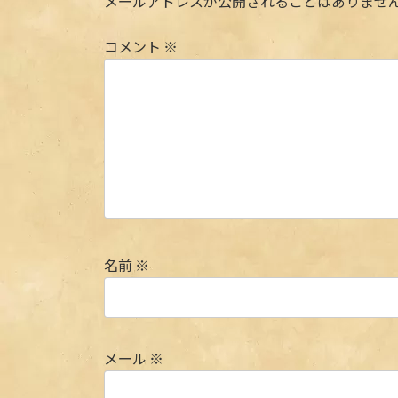
メールアドレスが公開されることはありませ
コメント
※
名前
※
メール
※