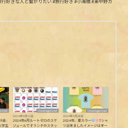
rized
Uncategorized
Uncategorized
2024年5月31日
2024年5月28日
料金 :
2024年6月ルートゼロのスケ
2024年、夏カラー
Tシャ
大学生
ジュールですランチのスタッ
ツ出来ましたイメージはオー