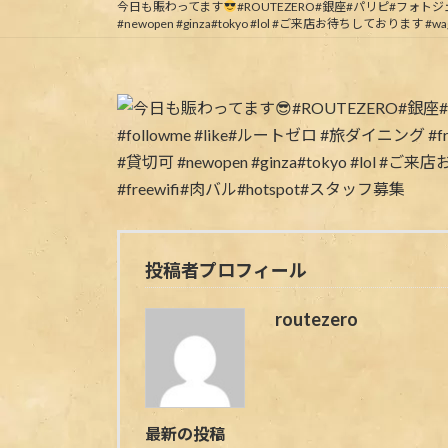
今日も賑わってます
#ROUTEZERO#銀座#パリピ#フォトジェニック
#newopen #ginza#tokyo #lol #ご来店お待ちしております 
投稿者プロフィール
routezero
最新の投稿