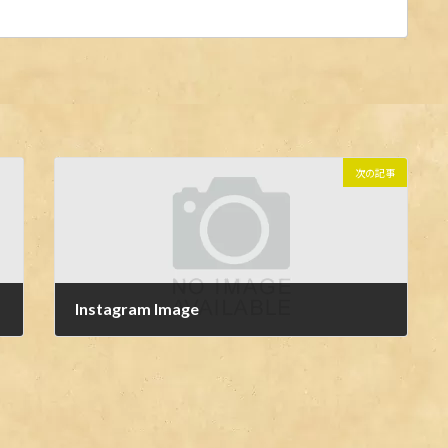
次の記事
Instagram Image
皆さまお祝い本当にありがとうございます#routeze
2024年4月29日