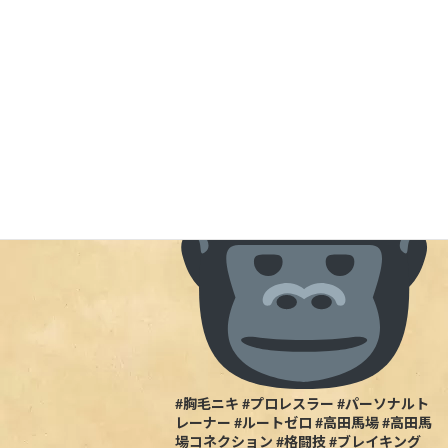
プロレスラー、パーソナルトレーナーと
Uncategorized
して活躍しており、『胸毛ニキ』の愛称
で親しまれる八須拳太郎さんがご来店！
5/27の試合のポスターを店内に展示しま
した当日行ける人は一緒に盛り上がりま
しょう
#胸毛ニキ #プロレスラー #パーソナルト
レーナー #ルートゼロ #高田馬場 #高田馬
場コネクション #格闘技 #ブレイキング