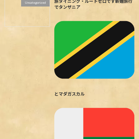
旅ダイニング・ルートゼロです
新婚旅行
Uncategorized
でタンザニア
とマダガスカル