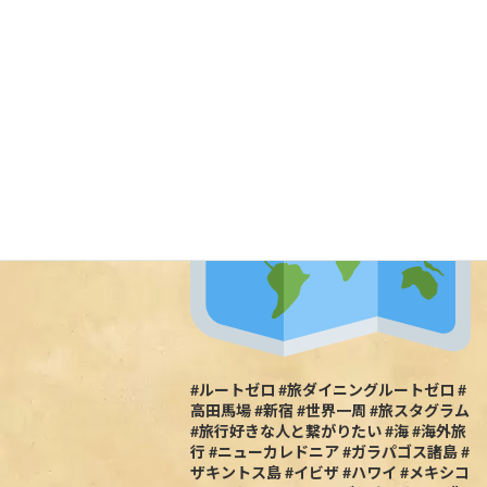
頃ですマジ結構海外に行ってる人多い
な！と改めて旅好き周りに多いなと感じ
てます。悔しいので負けじとちょいちょ
い旅してた頃の写真とか動画をまたあげ
ていこうと思います
#ルートゼロ #旅ダイニングルートゼロ #
高田馬場 #新宿 #世界一周 #旅スタグラム
#旅行好きな人と繋がりたい #海 #海外旅
行 #ニューカレドニア #ガラパゴス諸島 #
ザキントス島 #イビザ #ハワイ #メキシコ