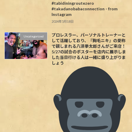
#tabidiningroutezero
#takadanobabaconnection - from
Instagram
2024年5月18日
プロレスラー、パーソナルトレーナーと
Uncategorized
して活躍しており、『胸毛ニキ』の愛称
で親しまれる八須拳太郎さんがご来店！
5/27の試合のポスターを店内に展示しま
した当日行ける人は一緒に盛り上がりま
しょう