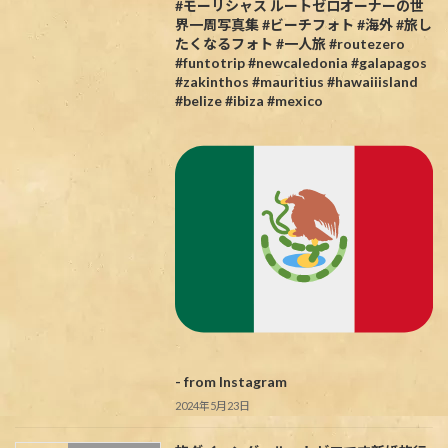
#モーリシャス ルートゼロオーナーの世
界一周写真集 #ビーチフォト #海外 #旅し
たくなるフォト #一人旅 #routezero
#funtotrip #newcaledonia #galapagos
#zakinthos #mauritius #hawaiiisland
#belize #ibiza #mexico
- from Instagram
2024年5月23日