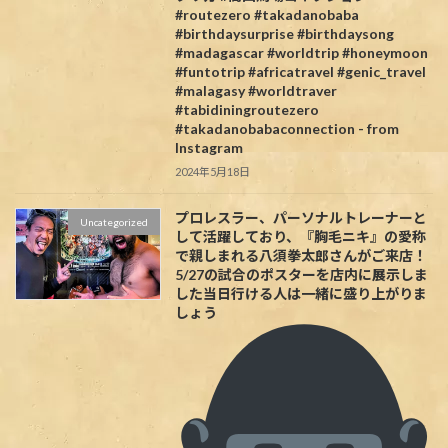
#routezero #takadanobaba
#birthdaysurprise #birthdaysong
#madagascar #worldtrip #honeymoon
#funtotrip #africatravel #genic_travel
#malagasy #worldtraver
#tabidiningroutezero
#takadanobabaconnection - from
Instagram
2024年5月18日
プロレスラー、パーソナルトレーナーと
Uncategorized
して活躍しており、『胸毛ニキ』の愛称
で親しまれる八須拳太郎さんがご来店！
5/27の試合のポスターを店内に展示しま
した当日行ける人は一緒に盛り上がりま
しょう