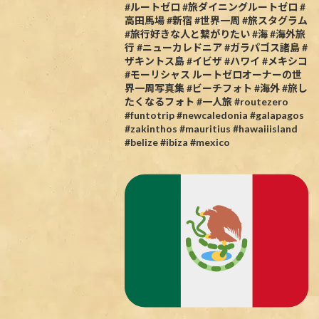
#ルートゼロ #旅ダイニングルートゼロ #
高田馬場 #新宿 #世界一周 #旅スタグラム
#旅行好きな人と繋がりたい #海 #海外旅
行 #ニューカレドニア #ガラパゴス諸島 #
ザキントス島 #イビザ #ハワイ #メキシコ
#モーリシャス ルートゼロオーナーの世
界一周写真集 #ビーチフォト #海外 #旅し
たくなるフォト #一人旅 #routezero
#funtotrip #newcaledonia #galapagos
#zakinthos #mauritius #hawaiiisland
#belize #ibiza #mexico