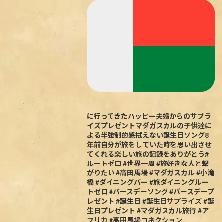
に行ってきたハッピー夫婦からのサプラ
イズプレゼントマダガスカルの子供達に
よる半強制的感拭えない誕生日ソング8
年前自分が旅をしていた時を思い出させ
てくれる楽しい旅の記録をありがとう#
ルートゼロ #世界一周 #旅好きな人と繋
がりたい #高田馬場 #マダガスカル #小滝
橋 #ダイニングバー #旅ダイニングルー
トゼロ #バースデーソング #バースデープ
レゼント #誕生日 #誕生日サプライズ #誕
生日プレゼント #マダガスカル旅行 #ア
フリカ #高田馬場コネクション