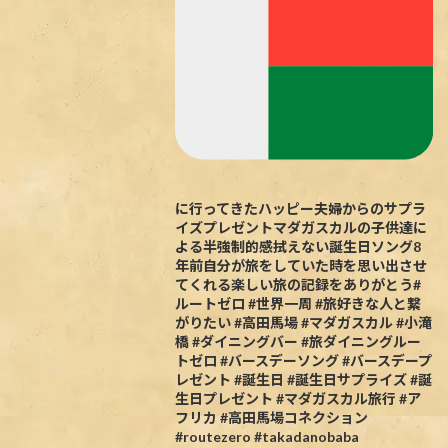
に行ってきたハッピー夫婦からのサプラ
イズプレゼントマダガスカルの子供達に
よる半強制的感拭えない誕生日ソング8
年前自分が旅をしていた時を思い出させ
てくれる楽しい旅の記録をありがとう#
ルートゼロ #世界一周 #旅好きな人と繋
がりたい #高田馬場 #マダガスカル #小滝
橋 #ダイニングバー #旅ダイニングルー
トゼロ #バースデーソング #バースデープ
レゼント #誕生日 #誕生日サプライズ #誕
生日プレゼント #マダガスカル旅行 #ア
フリカ #高田馬場コネクション
#routezero #takadanobaba