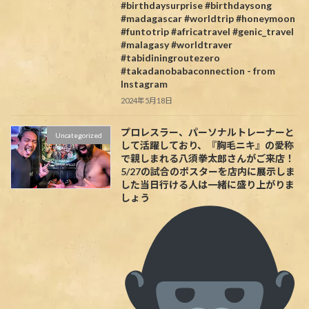
#birthdaysurprise #birthdaysong
#madagascar #worldtrip #honeymoon
#funtotrip #africatravel #genic_travel
#malagasy #worldtraver
#tabidiningroutezero
#takadanobabaconnection - from
Instagram
2024年5月18日
プロレスラー、パーソナルトレーナーと
Uncategorized
して活躍しており、『胸毛ニキ』の愛称
で親しまれる八須拳太郎さんがご来店！
5/27の試合のポスターを店内に展示しま
した当日行ける人は一緒に盛り上がりま
しょう