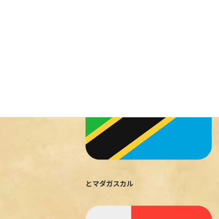
- from Instagram
2024年5月23日
旅ダイニング・ルートゼロです
新婚旅行
Uncategorized
でタンザニア
とマダガスカル