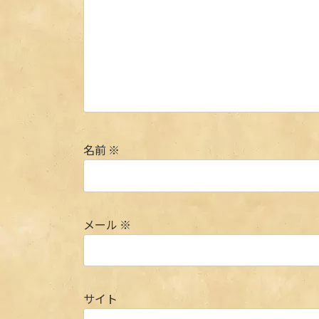
名前
※
メール
※
サイト