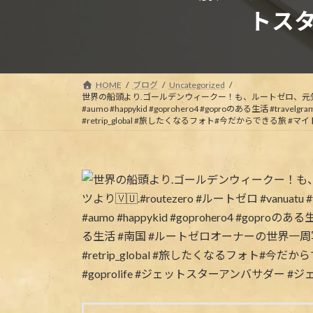
トスタ
HOME
ブログ
Uncategorized
世界の船頭より
.ゴールデンウィークー！も、ルートゼロ、元
#aumo #happykid #goprohero4 #goproのある生活 #trave
#retrip_global #旅したくなるフォト#今だからできる旅 #マ