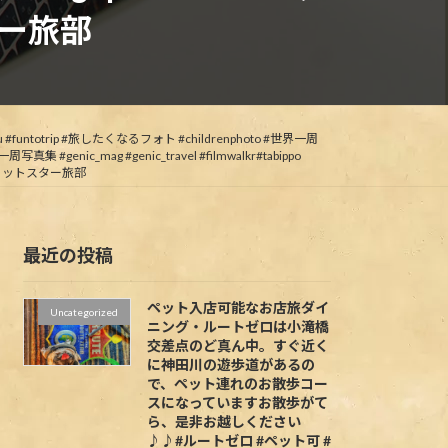
ター旅部
tu #funtotrip #旅したくなるフォト #childrenphoto #世界一周
#genic_mag #genic_travel #filmwalkr#tabippo
#ジェットスター旅部
最近の投稿
ペット入店可能なお店旅ダイ
Uncategorized
ニング・ルートゼロは小滝橋
交差点のど真ん中。すぐ近く
に神田川の遊歩道があるの
で、ペット連れのお散歩コー
スになっていますお散歩がて
ら、是非お越しください
♪♪#ルートゼロ #ペット可 #