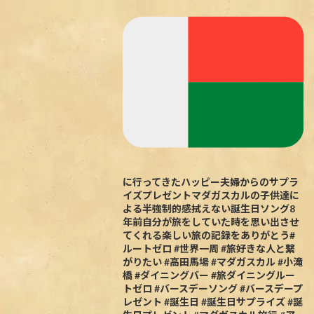
に行ってきたハッピー夫婦からのサプラ
イズプレゼントマダガスカルの子供達に
よる半強制的感拭えない誕生日ソング8
年前自分が旅をしていた時を思い出させ
てくれる楽しい旅の記録をありがとう#
ルートゼロ #世界一周 #旅好きな人と繋
がりたい #高田馬場 #マダガスカル #小滝
橋 #ダイニングバー #旅ダイニングルー
トゼロ #バースデーソング #バースデープ
レゼント #誕生日 #誕生日サプライズ #誕