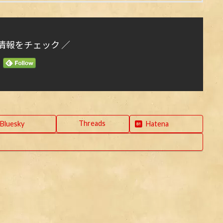
情報をチェック ／
Threads
Bluesky
Hatena