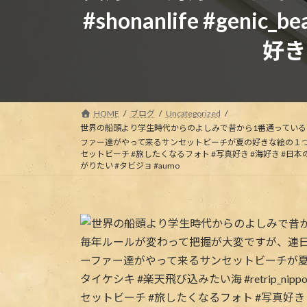
#shonanlife #genic
好き
HOME
ブログ
Uncategorized
世界の船頭より
学生時代からのよしみで昔から1番通ってい
ファー達がやって来るサンセットビーチが夏の好きな絵の１つ.#routeze
セットビーチ #旅したくなるフォト #写真好き #海好き #日本の絶景 #ルー
がりたい #タビジョ #aumo