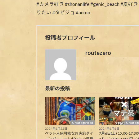
投稿者プロフィール
routezero
最新の投稿
Uncategorized
Uncatego
2024年6月22日
2024年6月6日
ペット入店可能なお店旅ダイ
7月6日(土) 15:00-17:30
ニング・ルートゼロは小滝橋
1ドリンク付2,000円（