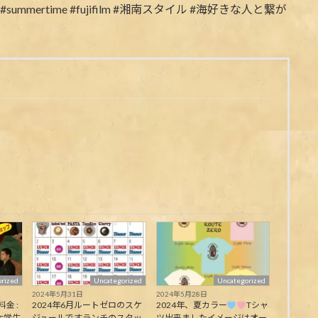
rized
Uncategorized
Uncategorized
2024年5月31日
2024年5月28日
料金 :
2024年6月ルートゼロのスケ
2024年、夏カラー
Tシャ
大学生
ジュールですランチのスタッ
ツ出来ましたイメージはオー