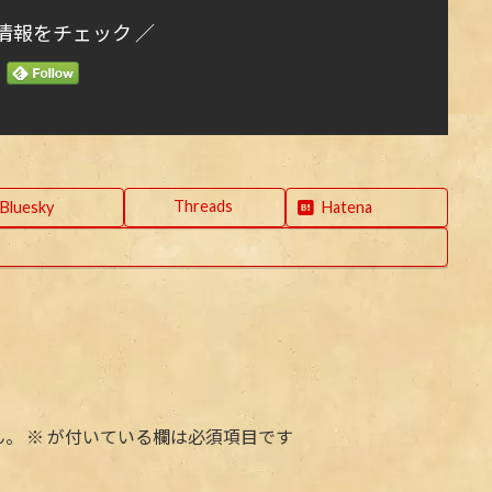
情報をチェック ／
Threads
Bluesky
Hatena
ん。
※
が付いている欄は必須項目です