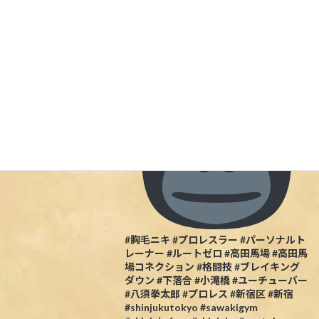
5/27の試合のポスターを店内に展示しま
した当日行ける人は一緒に盛り上がりま
しょう
#胸毛ニキ #プロレスラー #パーソナルト
レーナー #ルートゼロ #高田馬場 #高田馬
場コネクション #格闘技 #ブレイキング
ダウン #下落合 #小滝橋 #ユーチューバー
#八須拳太郎 #プロレス #新宿区 #新宿
#shinjukutokyo #sawakigym