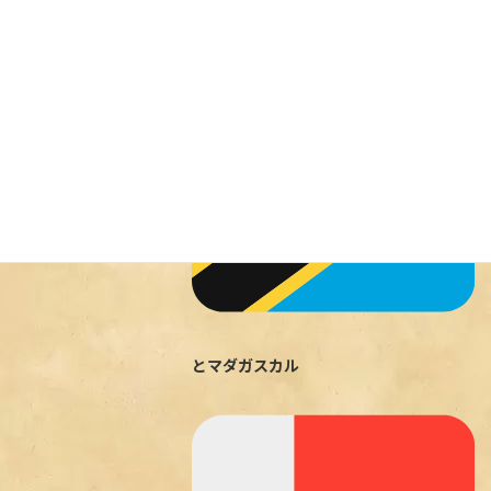
旅ダイニング・ルートゼロです
新婚旅行
Uncategorized
でタンザニア
とマダガスカル