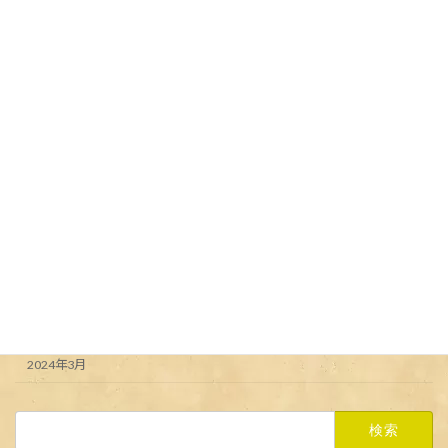
#campfire #routezero #takadanobaba
#takadanobabaconnection - from
Instagram
2024年5月3日
カテゴリー
Uncategorized
アーカイブ
2024年6月
2024年5月
2024年4月
2024年3月
検
索: