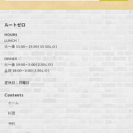
ルートゼロ
HOURS
LUNCH：
火〜金 11:00 ~ 15:30 ( 15:10 L.O )
DINNER：
火〜金 19:00 ~ 3:00 ( 2:30 L.O )
土日 18:00 ~ 3:00 ( 2:30 L.O )
定休日：月曜日
Contents
ホーム
料理
予約