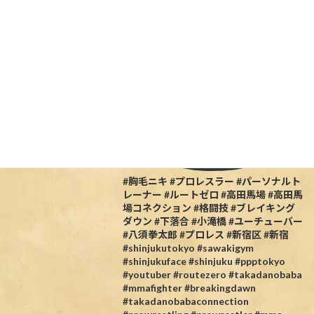
#胸毛ニキ #プロレスラー #パーソナルト
レーナー #ルートゼロ #高田馬場 #高田馬
場コネクション #格闘技 #ブレイキング
ダウン #下落合 #小滝橋 #ユーチューバー
#八須拳太郎 #プロレス #新宿区 #新宿
#shinjukutokyo #sawakigym
#shinjukuface #shinjuku #ppptokyo
#youtuber #routezero #takadanobaba
#mmafighter #breakingdawn
#takadanobabaconnection