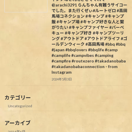
@arachi3291 らんちゃん有難うサイコー
でした。また行くぜぃ#ルートゼロ #高田
馬場コネクション #キャンプ #キャンプ
飯 #キャンプ場 #キャンプ好きな人と繋
がりたい #キャンプファイヤー #バーベ
キュー #キャンプ好き #キャンプツーリ
ング #アウトドア #アウトドアライフ #ゴ
ールデンウィーク #高田馬場 #bbq #bbq
#japan #bbqlovers #bbqlife #camp
#camplife #campvibes #camping
#campfire #routezero #takadanobaba
#takadanobabaconnection - from
Instagram
2024年5月3日
カテゴリー
Uncategorized
アーカイブ
2024年6月