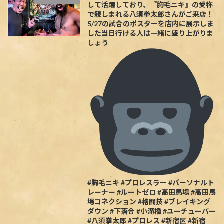
して活躍しており、『胸毛ニキ』の愛称
で親しまれる八須拳太郎さんがご来店！
5/27の試合のポスターを店内に展示しま
した当日行ける人は一緒に盛り上がりま
しょう
#胸毛ニキ #プロレスラー #パーソナルト
レーナー #ルートゼロ #高田馬場 #高田馬
場コネクション #格闘技 #ブレイキング
ダウン #下落合 #小滝橋 #ユーチューバー
#八須拳太郎 #プロレス #新宿区 #新宿