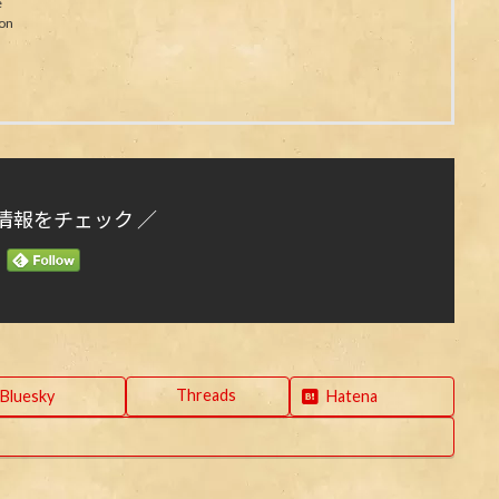
e
on
情報をチェック ／
Threads
Bluesky
Hatena