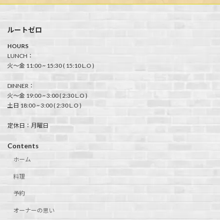
ルートゼロ
HOURS
LUNCH：
火〜金 11:00 ~ 15:30 ( 15:10 L.O )
DINNER：
火〜金 19:00 ~ 3:00 ( 2:30 L.O )
土日 18:00 ~ 3:00 ( 2:30 L.O )
定休日：月曜日
Contents
ホーム
料理
予約
オーナーの思い